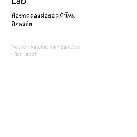
Lab
ห้องทดลองต่อยอดผ้าไหม
ปักธงชัย
Nakhon Ratchasima
/
Ban Doo
- Ban Japoh