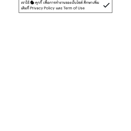
เราใช้
คุกกี้ เพื่อการทำงานของเว็บไซต์ ศึกษาเพิ่ม
เติมที่
Privacy Policy
และ
Term of Use
พิษณุโลก ในอดีตถูกเรียกขานว่า เมืองสองแคว เพราะ
ถูกขนาบด้วยแม่น้ำสองสาย คือ แม่น้ำน่านและแม่น้ำ
แควน้อย ทั้งยังเป็นจุดเชื่อมต่อระหว่างภาคเหนือและ
ภาคกลาง และภาคเหนือกับภาคอีสาน จึงได้รับการ
ขนานนามว่า เมืองบริการสี่แยกอินโดจีน เพื่อเป็น
ประตูเชื่อมต่อสู่ประเทศต่างๆ ทำให้มีการเดินทาง
ขนส่งเพียบพร้อมทั้งทางบก และทางอากาศ เพื่อวาง